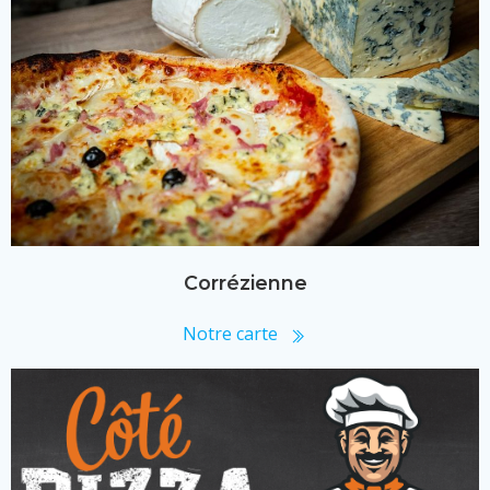
Corrézienne
Notre carte