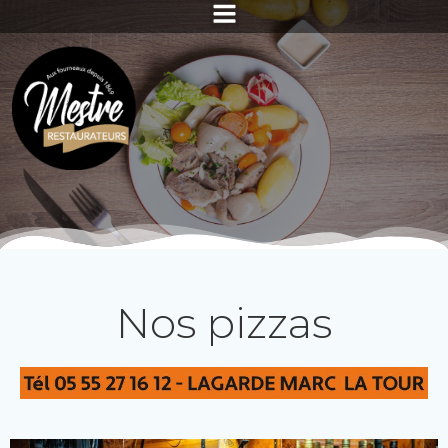
Aller
au
contenu
Nos pizzas