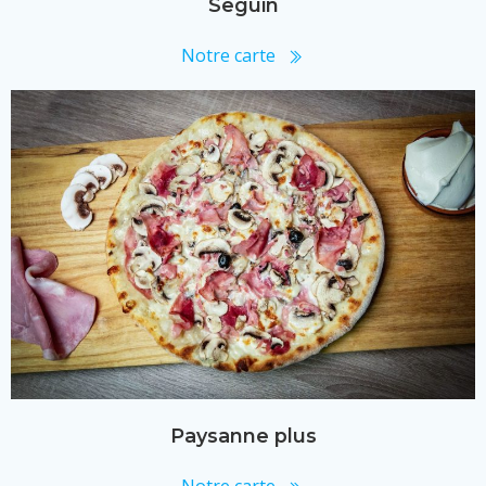
Seguin
Notre carte
Paysanne plus
Notre carte