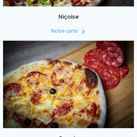
Niçoise
Notre carte